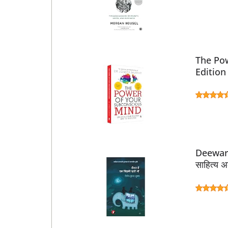
The Pow
Editio
Deewar M
साहित्य अ