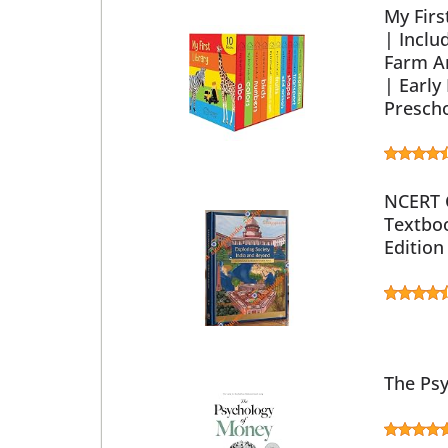
My Firs
| Inclu
Farm An
| Early
Prescho
NCERT C
Textboo
Edition
The Ps