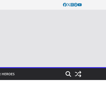
 HEROES