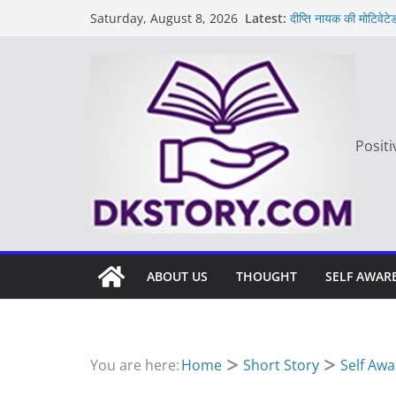
Skip
Latest:
दीप्ति नायक की मोटिवेटे
Saturday, August 8, 2026
to
Motivated Thought i
मन की बात
content
Thought of the da
आज का दिन: बदलाव का
Positi
ABOUT US
THOUGHT
SELF AWAR
You are here:
Home
Short Story
Self Aw