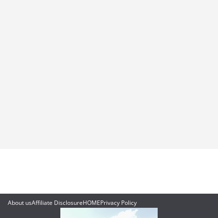
About us
Affiliate Disclosure
HOME
Privacy Policy