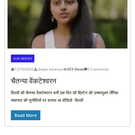
OUR HEROES
12/10/2020
deepa kaneriya
303 Views
0 Comments
चैतन्या वेंकटेश्वरन
दिल्ली की चैतन्या वेंकटेश्वरन बनीं एक दिन की ब्रिटेन की उच्चायुक्त लैंगिक
समानता की चुनौतियों पर बनाया था वीडियो दिल्ली
Read More