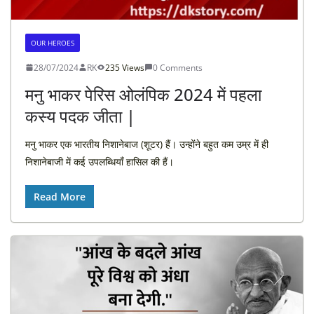
OUR HEROES
28/07/2024
RK
235 Views
0 Comments
मनु भाकर पेरिस ओलंपिक 2024 में पहला
कस्य पदक जीता |
मनु भाकर एक भारतीय निशानेबाज (शूटर) हैं। उन्होंने बहुत कम उम्र में ही
निशानेबाजी में कई उपलब्धियाँ हासिल की हैं।
Read More