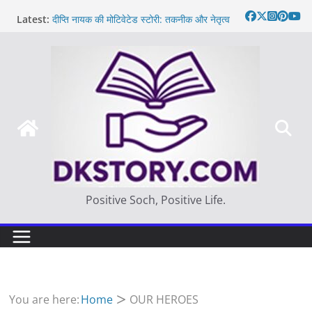
Skip
Latest:
दीप्ति नायक की मोटिवेटेड स्टोरी: तकनीक और नेतृत्व
to
Motivated Thought in hindi – साहस न करना
content
स्वयं को खो देना है
मन की बात
Thought of the day
आज का दिन: बदलाव का सही समय |
Positive Soch, Positive Life.
You are here:
Home
OUR HEROES