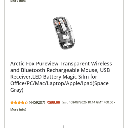
More info
)
Arctic Fox Pureview Transparent Wireless
and Bluetooth Rechargeable Mouse, USB
Receiver,LED Battery Magic Silm for
Office/PC/Mac/Laptop/Apple/ipad(Space
Gray)
(
4459287
)
₹599.00
(as of 08/08/2026 10:14 GMT +00:00 -
More info
)