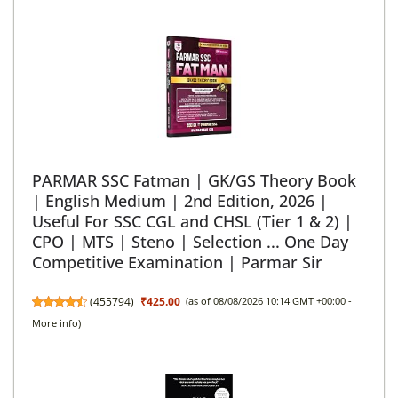
PARMAR SSC Fatman | GK/GS Theory Book
| English Medium | 2nd Edition, 2026 |
Useful For SSC CGL and CHSL (Tier 1 & 2) |
CPO | MTS | Steno | Selection ... One Day
Competitive Examination | Parmar Sir
(
455794
)
₹425.00
(as of 08/08/2026 10:14 GMT +00:00 -
More info
)