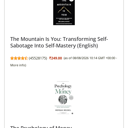
The Mountain Is You: Transforming Self-
Sabotage Into Self-Mastery (English)
(
45528175
)
₹249.00
(as of 08/08/2026 10:14 GMT +00:00 -
More info
)
The Psychology of Money