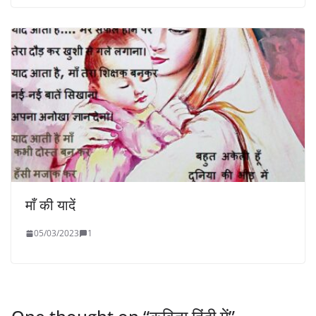
माँ की यादें
05/03/2023
1