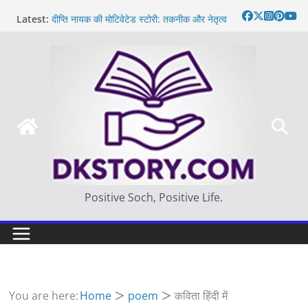
Skip
Latest:
दीप्ति नायक की मोटिवेटेड स्टोरी: तकनीक और नेतृत्व
to
Motivated Thought in hindi – साहस न करना
content
स्वयं को खो देना है
मन की बात
Thought of the day
आज का दिन: बदलाव का सही समय |
Positive Soch, Positive Life.
You are here:
Home
poem
कविता हिंदी में