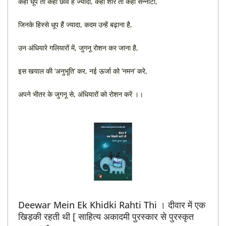
कहीं धूप तो कहीं छाव हैं ज्यादा, कहीं शोर तो कहीं सन्नाटा,
जिनके हिस्से धूप हैं ज्यादा, कदम उन्हें बढ़ाना है,
उन अंधियारे गलियारों में, जुगनू रोशन कर जाना है,
इस खयाल की ‘अनुभूति’ कर, नई ऊर्जा को ‘नमन’ करे,
अपने भीतर के जुगनू से, अंधियारों को रोशन करें ।।
Deewar Mein Ek Khidki Rahti Thi । दीवार में एक
खिड़की रहती थी [ साहित्य अकादमी पुरस्कार से पुरस्कृत