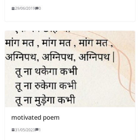
29/06/2019
0
motivated poem
31/05/2023
1