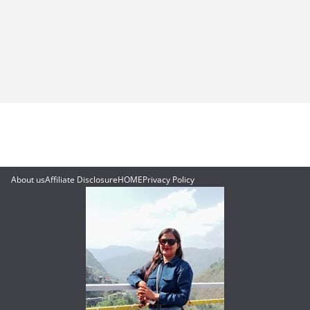
About us
Affiliate Disclosure
HOME
Privacy Policy