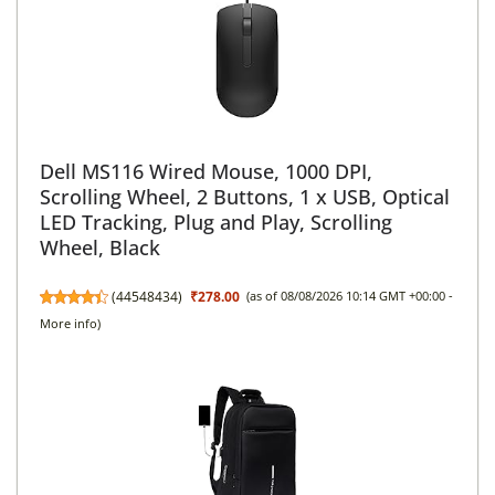
Dell MS116 Wired Mouse, 1000 DPI,
Scrolling Wheel, 2 Buttons, 1 x USB, Optical
LED Tracking, Plug and Play, Scrolling
Wheel, Black
(
44548434
)
₹278.00
(as of 08/08/2026 10:14 GMT +00:00 -
More info
)