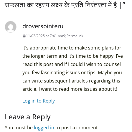
सफलता का रहस्य लक्ष्य के प्रति निरंतरता में है |
”
droversointeru
11/03/2025 at 7:41 pm
Permalink
It’s appropriate time to make some plans for
the longer term and it’s time to be happy. I’ve
read this post and if I could I wish to counsel
you few fascinating issues or tips. Maybe you
can write subsequent articles regarding this
article. I want to read more issues about it!
Log in to Reply
Leave a Reply
You must be
logged in
to post a comment.