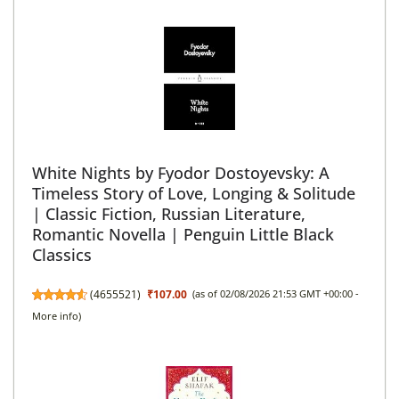
White Nights by Fyodor Dostoyevsky: A
Timeless Story of Love, Longing & Solitude
| Classic Fiction, Russian Literature,
Romantic Novella | Penguin Little Black
Classics
(
4655521
)
₹107.00
(as of 02/08/2026 21:53 GMT +00:00 -
More info
)