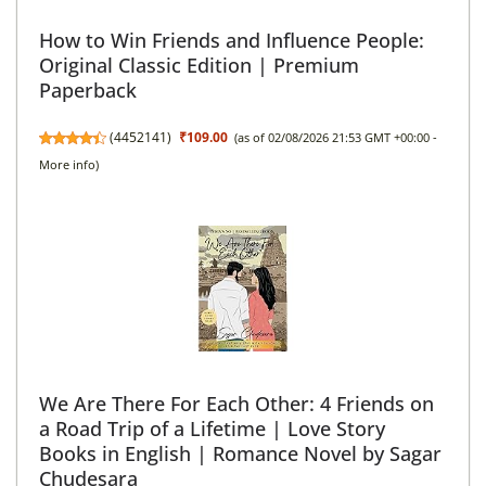
How to Win Friends and Influence People:
Original Classic Edition | Premium
Paperback
(
4452141
)
₹109.00
(as of 02/08/2026 21:53 GMT +00:00 -
More info
)
We Are There For Each Other: 4 Friends on
a Road Trip of a Lifetime | Love Story
Books in English | Romance Novel by Sagar
Chudesara