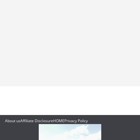
About us
Affiliate Disclosure
HOME
Privacy Policy