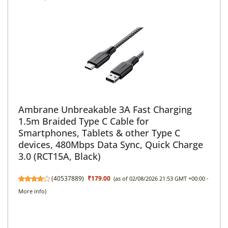
Ambrane Unbreakable 3A Fast Charging
1.5m Braided Type C Cable for
Smartphones, Tablets & other Type C
devices, 480Mbps Data Sync, Quick Charge
3.0 (RCT15A, Black)
(
40537889
)
₹179.00
(as of 02/08/2026 21:53 GMT +00:00 -
More info
)