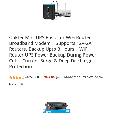
Oakter Mini UPS Basic for WiFi Router
Broadband Modem | Supports 12V-2A
Routers. Backup Upto 3 Hours | WiFi
Router UPS Power Backup During Power
Cuts| Current Surge & Deep Discharge
Protection
(
40520682
)
₹949.00
(as of 02/08/2026 21:53 GMT +00:00 -
More info
)