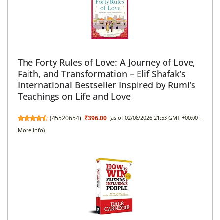
The Forty Rules of Love: A Journey of Love,
Faith, and Transformation – Elif Shafak’s
International Bestseller Inspired by Rumi’s
Teachings on Life and Love
(
45520654
)
₹396.00
(as of 02/08/2026 21:53 GMT +00:00 -
More info
)