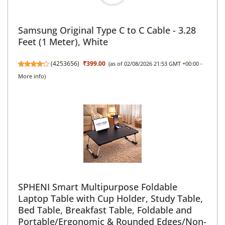
Samsung Original Type C to C Cable - 3.28
Feet (1 Meter), White
(
4253656
)
₹399.00
(as of 02/08/2026 21:53 GMT +00:00 -
More info
)
SPHENI Smart Multipurpose Foldable
Laptop Table with Cup Holder, Study Table,
Bed Table, Breakfast Table, Foldable and
Portable/Ergonomic & Rounded Edges/Non-