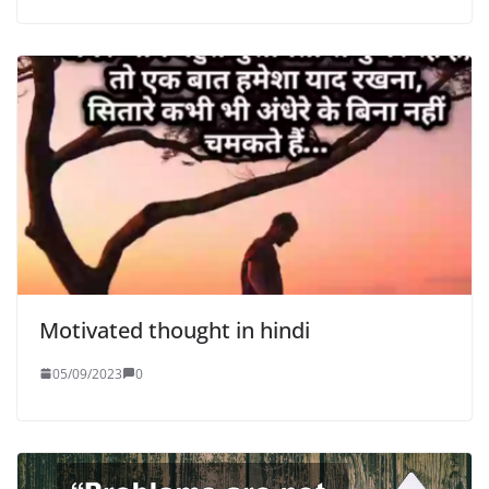
Motivated thought in hindi
05/09/2023
0