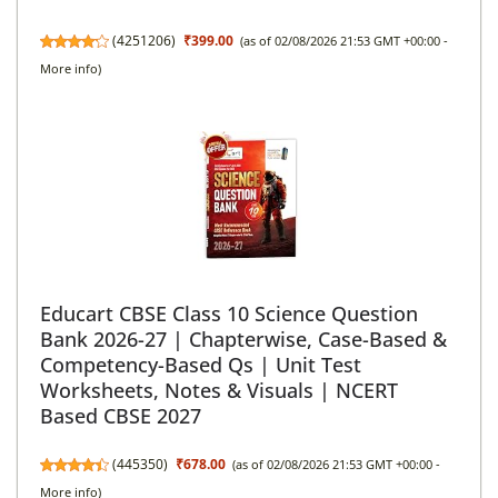
(
4251206
)
₹399.00
(as of 02/08/2026 21:53 GMT +00:00 -
More info
)
Educart CBSE Class 10 Science Question
Bank 2026-27 | Chapterwise, Case-Based &
Competency-Based Qs | Unit Test
Worksheets, Notes & Visuals | NCERT
Based CBSE 2027
(
445350
)
₹678.00
(as of 02/08/2026 21:53 GMT +00:00 -
More info
)