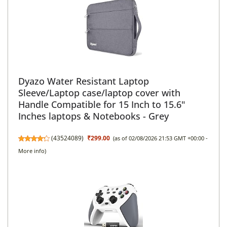
Dyazo Water Resistant Laptop
Sleeve/Laptop case/laptop cover with
Handle Compatible for 15 Inch to 15.6"
Inches laptops & Notebooks - Grey
(
43524089
)
₹299.00
(as of 02/08/2026 21:53 GMT +00:00 -
More info
)