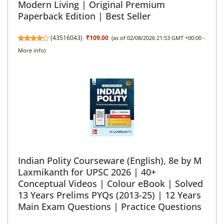
Modern Living | Original Premium
Paperback Edition | Best Seller
(
43516043
)
₹109.00
(as of 02/08/2026 21:53 GMT +00:00 -
More info
)
Indian Polity Courseware (English), 8e by M
Laxmikanth for UPSC 2026 | 40+
Conceptual Videos | Colour eBook | Solved
13 Years Prelims PYQs (2013-25) | 12 Years
Main Exam Questions | Practice Questions