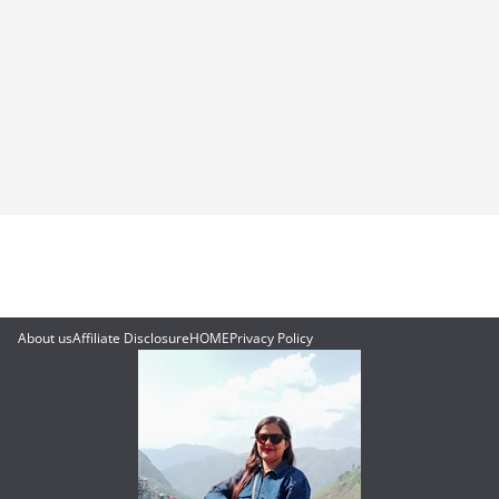
About us
Affiliate Disclosure
HOME
Privacy Policy