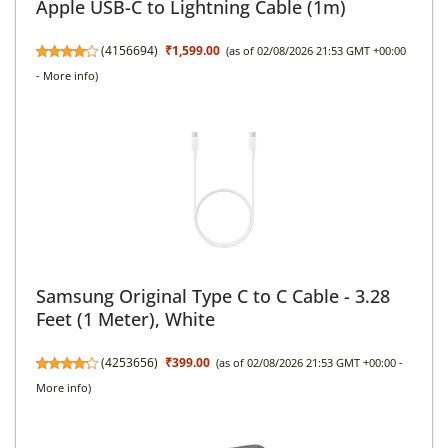
Apple USB-C to Lightning Cable (1m) ​​​​​​​
(
4156694
)
₹1,599.00
(as of 02/08/2026 21:53 GMT +00:00
-
More info
)
Samsung Original Type C to C Cable - 3.28
Feet (1 Meter), White
(
4253656
)
₹399.00
(as of 02/08/2026 21:53 GMT +00:00 -
More info
)