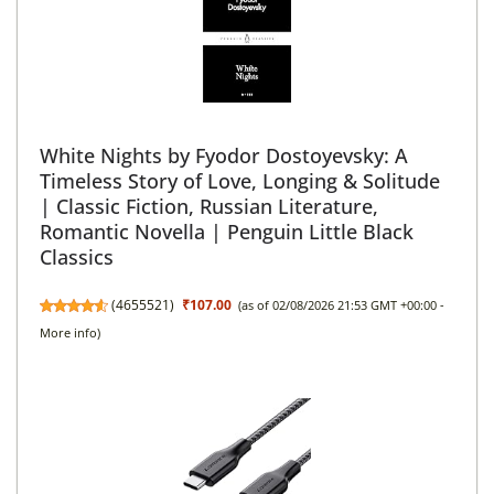
White Nights by Fyodor Dostoyevsky: A
Timeless Story of Love, Longing & Solitude
| Classic Fiction, Russian Literature,
Romantic Novella | Penguin Little Black
Classics
(
4655521
)
₹107.00
(as of 02/08/2026 21:53 GMT +00:00 -
More info
)