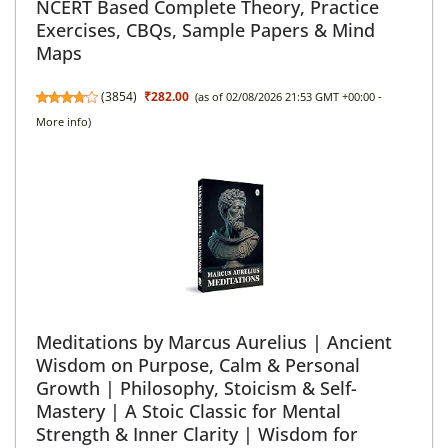
NCERT Based Complete Theory, Practice
Exercises, CBQs, Sample Papers & Mind
Maps
(
3854
)
₹282.00
(as of 02/08/2026 21:53 GMT +00:00 -
More info
)
Meditations by Marcus Aurelius | Ancient
Wisdom on Purpose, Calm & Personal
Growth | Philosophy, Stoicism & Self-
Mastery | A Stoic Classic for Mental
Strength & Inner Clarity | Wisdom for