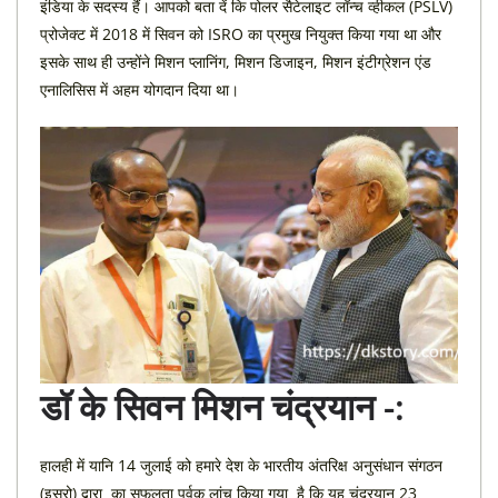
इंडिया के सदस्य हैं। आपको बता दें कि पोलर सैटेलाइट लॉन्च व्हीकल (PSLV)
प्रोजेक्ट में 2018 में सिवन को ISRO का प्रमुख नियुक्त किया गया था और
इसके साथ ही उन्होंने मिशन प्लानिंग, मिशन डिजाइन, मिशन इंटीग्रेशन एंड
एनालिसिस में अहम योगदान दिया था।
डॉ
के
सिवन
मिशन
चंद्रयान
-:
हालही में यानि 14 जुलाई को हमारे देश के भारतीय अंतरिक्ष अनुसंधान संगठन
(इसरो) द्वारा का सफलता पूर्वक लांच किया गया है कि यह चंद्रयान 23