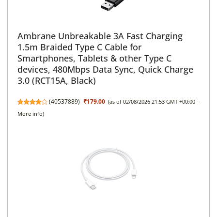
Ambrane Unbreakable 3A Fast Charging
1.5m Braided Type C Cable for
Smartphones, Tablets & other Type C
devices, 480Mbps Data Sync, Quick Charge
3.0 (RCT15A, Black)
(
40537889
)
₹179.00
(as of 02/08/2026 21:53 GMT +00:00 -
More info
)