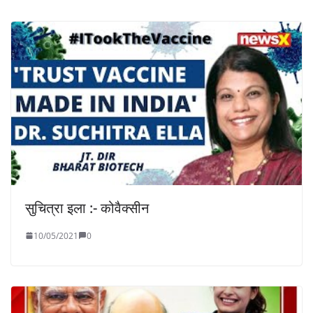
सुचित्रा इला :- कोवैक्सीन
10/05/2021
0