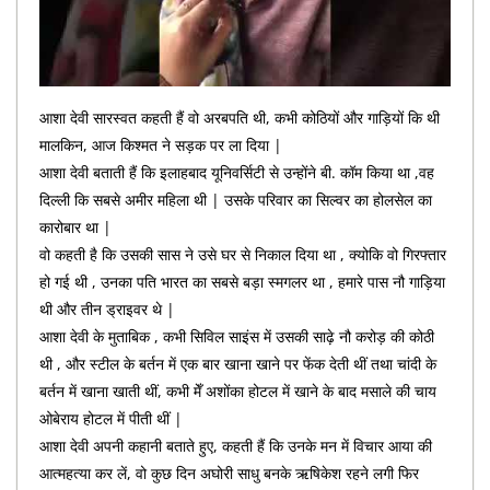
आशा देवी सारस्वत कहती हैं वो अरबपति थी, कभी कोठियों और गाड़ियों कि थी
मालकिन, आज किश्मत ने सड़क पर ला दिया |
आशा देवी बताती हैं कि इलाहबाद यूनिवर्सिटी से उन्होंने बी. कॉम किया था ,वह
दिल्ली कि सबसे अमीर महिला थी | उसके परिवार का सिल्वर का होलसेल का
कारोबार था |
वो कहती है कि उसकी सास ने उसे घर से निकाल दिया था , क्योकि वो गिरफ्तार
हो गई थी , उनका पति भारत का सबसे बड़ा स्मगलर था , हमारे पास नौ गाड़िया
थी और तीन ड्राइवर थे |
आशा देवी के मुताबिक , कभी सिविल साइंस में उसकी साढ़े नौ करोड़ की कोठी
थी , और स्टील के बर्तन में एक बार खाना खाने पर फेंक देती थीं तथा चांदी के
बर्तन में खाना खाती थीं, कभी मेँ अशोंका होटल में खाने के बाद मसाले की चाय
ओबेराय होटल में पीती थीं |
आशा देवी अपनी कहानी बताते हुए, कहती हैं कि उनके मन में विचार आया की
आत्महत्या कर लें, वो कुछ दिन अघोरी साधु बनके ऋषिकेश रहने लगी फिर