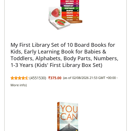
My First Library Set of 10 Board Books for
Kids, Early Learning Book for Babies &
Toddlers, Alphabets, Body Parts, Numbers,
1-3 Years (Kids' First Library Box Set)
(
4551530
)
₹375.00
(as of 02/08/2026 21:53 GMT +00:00 -
More info
)