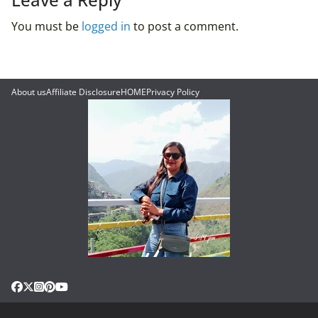
You must be
logged in
to post a comment.
About us
Affiliate Disclosure
HOME
Privacy Policy