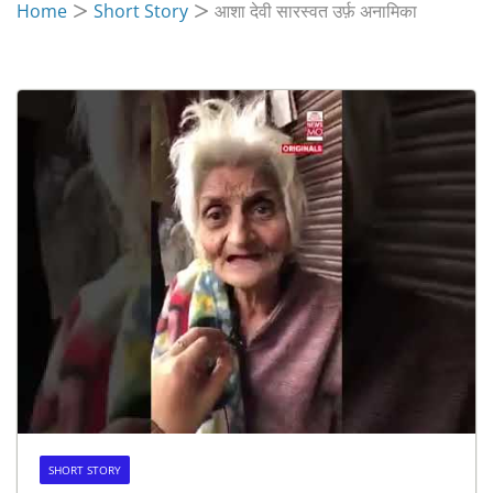
Home
Short Story
आशा देवी सारस्वत उर्फ़ अनामिका
SHORT STORY