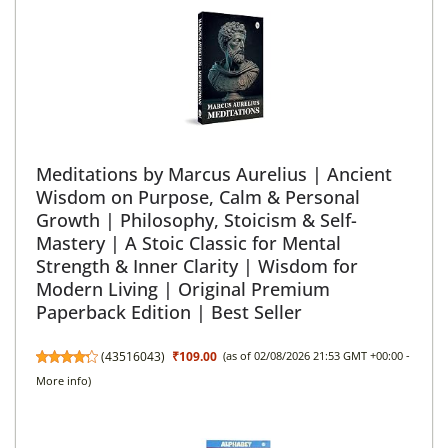
Meditations by Marcus Aurelius | Ancient
Wisdom on Purpose, Calm & Personal
Growth | Philosophy, Stoicism & Self-
Mastery | A Stoic Classic for Mental
Strength & Inner Clarity | Wisdom for
Modern Living | Original Premium
Paperback Edition | Best Seller
(
43516043
)
₹109.00
(as of 02/08/2026 21:53 GMT +00:00 -
More info
)