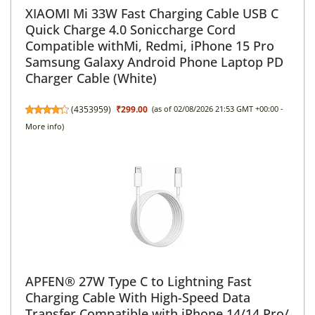
XIAOMI Mi 33W Fast Charging Cable USB C
Quick Charge 4.0 Soniccharge Cord
Compatible withMi, Redmi, iPhone 15 Pro
Samsung Galaxy Android Phone Laptop PD
Charger Cable (White)
(
4353959
)
₹299.00
(as of 02/08/2026 21:53 GMT +00:00 -
More info
)
APFEN® 27W Type C to Lightning Fast
Charging Cable With High-Speed Data
Transfer Compatible with iPhone 14/14 Pro/