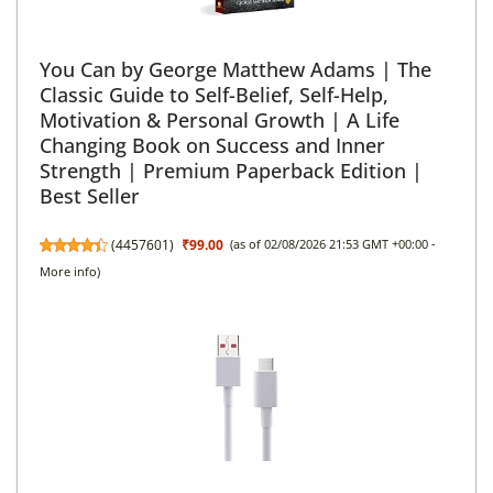
You Can by George Matthew Adams | The
Classic Guide to Self-Belief, Self-Help,
Motivation & Personal Growth | A Life
Changing Book on Success and Inner
Strength | Premium Paperback Edition |
Best Seller
(
4457601
)
₹99.00
(as of 02/08/2026 21:53 GMT +00:00 -
More info
)