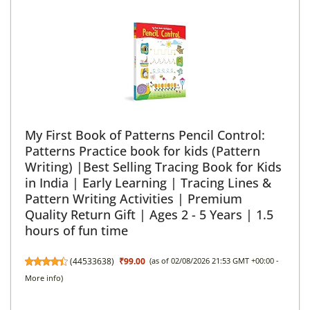
My First Book of Patterns Pencil Control:
Patterns Practice book for kids (Pattern
Writing) |Best Selling Tracing Book for Kids
in India | Early Learning | Tracing Lines &
Pattern Writing Activities | Premium
Quality Return Gift | Ages 2 - 5 Years | 1.5
hours of fun time
(
44533638
)
₹99.00
(as of 02/08/2026 21:53 GMT +00:00 -
More info
)