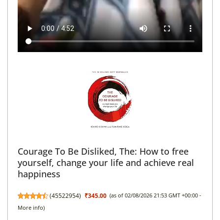
Courage To Be Disliked, The: How to free
yourself, change your life and achieve real
happiness
(
45522954
)
₹345.00
(as of 02/08/2026 21:53 GMT +00:00 -
More info
)