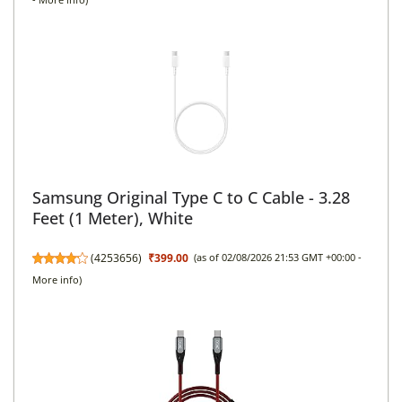
Samsung Original Type C to C Cable - 3.28
Feet (1 Meter), White
(
4253656
)
₹399.00
(as of 02/08/2026 21:53 GMT +00:00 -
More info
)