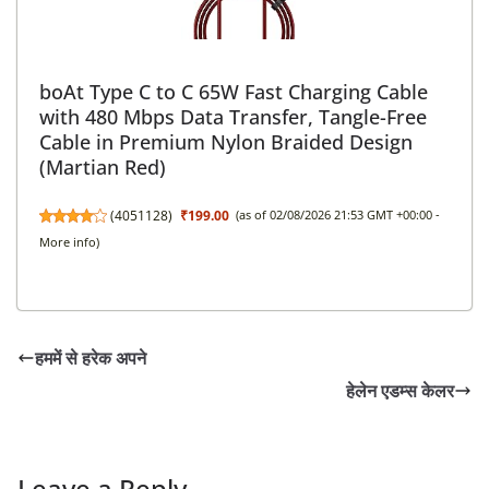
boAt Type C to C 65W Fast Charging Cable
with 480 Mbps Data Transfer, Tangle-Free
Cable in Premium Nylon Braided Design
(Martian Red)
(
4051128
)
₹199.00
(as of 02/08/2026 21:53 GMT +00:00 -
More info
)
हममें से हरेक अपने
हेलेन एडम्स केलर
Leave a Reply