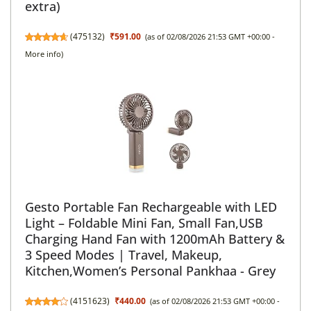
extra)
(
475132
)
₹591.00
(as of 02/08/2026 21:53 GMT +00:00 -
More info
)
Gesto Portable Fan Rechargeable with LED
Light – Foldable Mini Fan, Small Fan,USB
Charging Hand Fan with 1200mAh Battery &
3 Speed Modes | Travel, Makeup,
Kitchen,Women’s Personal Pankhaa - Grey
(
4151623
)
₹440.00
(as of 02/08/2026 21:53 GMT +00:00 -