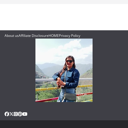
About us
Affiliate Disclosure
HOME
Privacy Policy