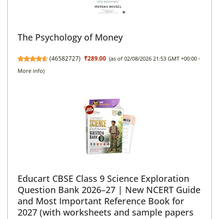
The Psychology of Money
(
46582727
)
₹289.00
(as of 02/08/2026 21:53 GMT +00:00 -
More info
)
Educart CBSE Class 9 Science Exploration
Question Bank 2026–27 | New NCERT Guide
and Most Important Reference Book for
2027 (with worksheets and sample papers