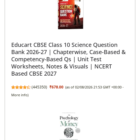
Educart CBSE Class 10 Science Question
Bank 2026-27 | Chapterwise, Case-Based &
Competency-Based Qs | Unit Test
Worksheets, Notes & Visuals | NCERT
Based CBSE 2027
(
445350
)
₹678.00
(as of 02/08/2026 21:53 GMT +00:00 -
More info
)