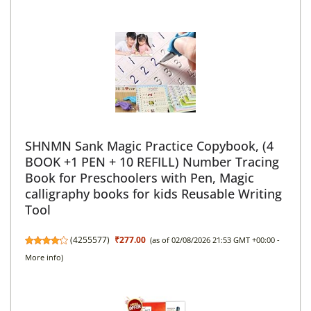
SHNMN Sank Magic Practice Copybook, (4
BOOK +1 PEN + 10 REFILL) Number Tracing
Book for Preschoolers with Pen, Magic
calligraphy books for kids Reusable Writing
Tool
(
4255577
)
₹277.00
(as of 02/08/2026 21:53 GMT +00:00 -
More info
)