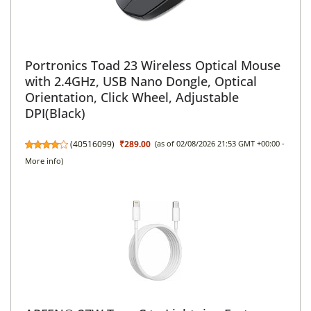
Portronics Toad 23 Wireless Optical Mouse
with 2.4GHz, USB Nano Dongle, Optical
Orientation, Click Wheel, Adjustable
DPI(Black)
(
40516099
)
₹289.00
(as of 02/08/2026 21:53 GMT +00:00 -
More info
)