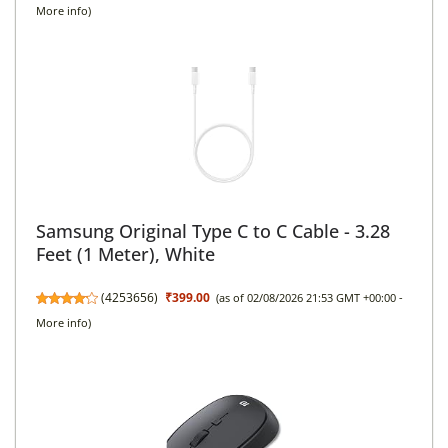
More info
)
Samsung Original Type C to C Cable - 3.28
Feet (1 Meter), White
(
4253656
)
₹399.00
(as of 02/08/2026 21:53 GMT +00:00 -
More info
)