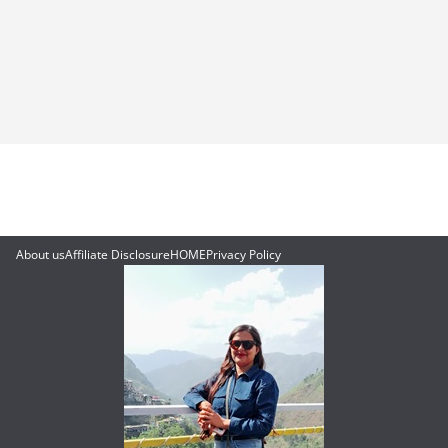
About us
Affiliate Disclosure
HOME
Privacy Policy