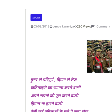
STORY
05/08/2019
deepa kaneriya
290 Views
1 Comment
हुनर से परिपूर्ण , दिमाग से तेज
कठिनाइयो का सामना करने वाली
अपने सपनो को पूरा करने वाली
हिम्मत ना हारने वाली
ऐसी कई महिलाओं के बारे में सुना होगा