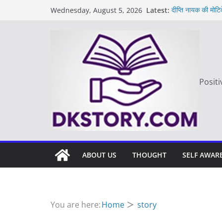
Skip
Latest:
दीप्ति नायक की मोटि
Wednesday, August 5, 2026
to
Motivated Though
मन की बात
content
Thought of the
आज का दिन: बदलाव
Positi
ABOUT US
THOUGHT
SELF AWAR
You are here:
Home
story