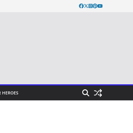
 HEROES