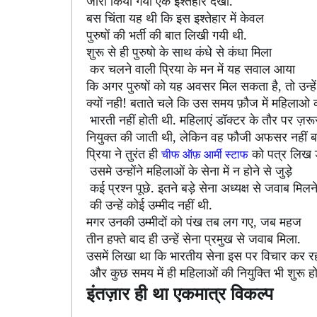
जारी किया गया एक इश्तेहार देखा.
बस चिंता यह थी कि इस इश्तेहार में केवल
पुरुषों की भर्ती की बात लिखी गयी थी.
शुरू से ही पुरुषो के साथ कंधे से कंधा मिला
कर चलने वाली प्रिया के मन में यह सवाल आया
कि अगर पुरुषों को यह अवसर मिल सकता है
तो उन्हें
,
क्यों नही! बताते चले कि उस समय फ़ौज में महिलाओ 
भारती नहीं होती थी. महिलाएं डॉक्टर के तौर पर ज़रू
नियुक्त की जाती थी
लेकिन वह फौजी अफसर नहीं 
,
प्रिया ने तुरंत ही
को पत्र लिख 
चीफ ऑफ़ आर्मी स्टाफ
उसमे उन्होंने महिलाओं के सेना में न होने से जुड़े
कई प्रश्न पूछे. इतने बड़े सेना अध्यक्ष से जवाब मिलन
की उन्हें कोई उम्मीद नहीं थी.
मगर उनकी उम्मीदों को पंख तब लग गए
जब महज
,
तीन हफ्ते बाद ही उन्हें सेना प्रमुख से जवाब मिला.
उसमें लिखा था कि भारतीय सेना इस पर विचार कर रह
और कुछ समय में ही महिलाओं की नियुक्ति भी शुरू ह
इंतज़ार ही था एकमात्र विकल्प