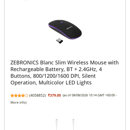
ZEBRONICS Blanc Slim Wireless Mouse with
Rechargeable Battery, BT + 2.4GHz, 4
Buttons, 800/1200/1600 DPI, Silent
Operation, Multicolor LED Lights
(
4058852
)
₹379.00
(as of 08/08/2026 10:14 GMT +00:00 -
More info
)