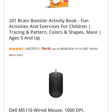
201 Brain Booster Activity Book - Fun
Activities And Exercises For Children |
Tracing & Pattern, Colors & Shapes, Maze |
Ages 5 And Up
(
4453551
)
₹94.00
(as of 08/08/2026 10:14 GMT +00:00 -
More info
)
Dell MS116 Wired Mouse, 1000 DPI,