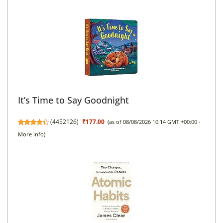
It’s Time to Say Goodnight
(
4452126
)
₹177.00
(as of 08/08/2026 10:14 GMT +00:00 -
More info
)