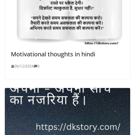
Motivational thoughts in hindi
06/12/2024
0