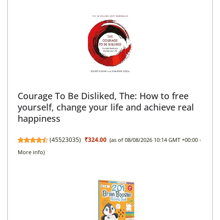
Courage To Be Disliked, The: How to free
yourself, change your life and achieve real
happiness
(
45523035
)
₹324.00
(as of 08/08/2026 10:14 GMT +00:00 -
More info
)