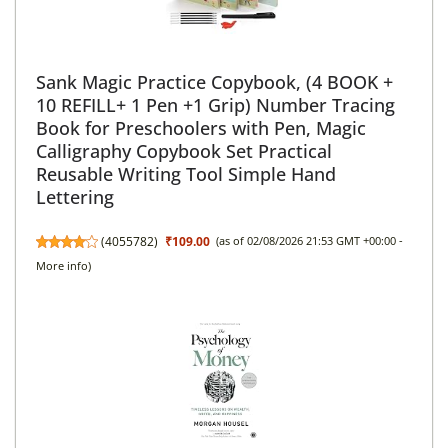
Sank Magic Practice Copybook, (4 BOOK +
10 REFILL+ 1 Pen +1 Grip) Number Tracing
Book for Preschoolers with Pen, Magic
Calligraphy Copybook Set Practical
Reusable Writing Tool Simple Hand
Lettering
(
4055782
)
₹109.00
(as of 02/08/2026 21:53 GMT +00:00 -
More info
)