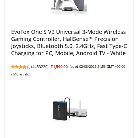
EvoFox One S V2 Universal 3-Mode Wireless
Gaming Controller, HallSense™ Precision
Joysticks, Bluetooth 5.0, 2.4GHz, Fast Type-C
Charging for PC, Mobile, Android TV - White
(
4453220
)
₹1,599.00
(as of 02/08/2026 21:53 GMT +00:00
-
More info
)