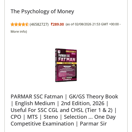
The Psychology of Money
(
46582727
)
₹289.00
(as of 02/08/2026 21:53 GMT +00:00 -
More info
)
PARMAR SSC Fatman | GK/GS Theory Book
| English Medium | 2nd Edition, 2026 |
Useful For SSC CGL and CHSL (Tier 1 & 2) |
CPO | MTS | Steno | Selection ... One Day
Competitive Examination | Parmar Sir