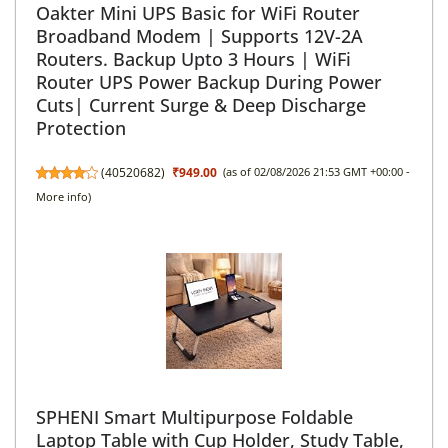
Oakter Mini UPS Basic for WiFi Router
Broadband Modem | Supports 12V-2A
Routers. Backup Upto 3 Hours | WiFi
Router UPS Power Backup During Power
Cuts| Current Surge & Deep Discharge
Protection
(
40520682
)
₹949.00
(as of 02/08/2026 21:53 GMT +00:00 -
More info
)
SPHENI Smart Multipurpose Foldable
Laptop Table with Cup Holder, Study Table,