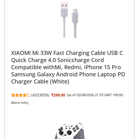
XIAOMI Mi 33W Fast Charging Cable USB C
Quick Charge 4.0 Soniccharge Cord
Compatible withMi, Redmi, iPhone 15 Pro
Samsung Galaxy Android Phone Laptop PD
Charger Cable (White)
(
4353959
)
₹299.00
(as of 02/08/2026 21:53 GMT +00:00 -
More info
)