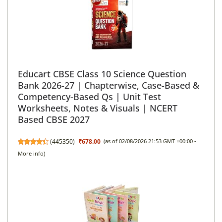
Educart CBSE Class 10 Science Question
Bank 2026-27 | Chapterwise, Case-Based &
Competency-Based Qs | Unit Test
Worksheets, Notes & Visuals | NCERT
Based CBSE 2027
(
445350
)
₹678.00
(as of 02/08/2026 21:53 GMT +00:00 -
More info
)