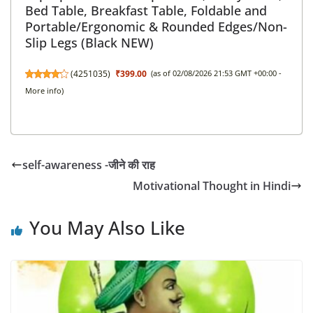
Bed Table, Breakfast Table, Foldable and
Portable/Ergonomic & Rounded Edges/Non-
Slip Legs (Black NEW)
(
4251035
)
₹399.00
(as of 02/08/2026 21:53 GMT +00:00 -
More info
)
self-awareness -जीने की राह
Motivational Thought in Hindi
You May Also Like