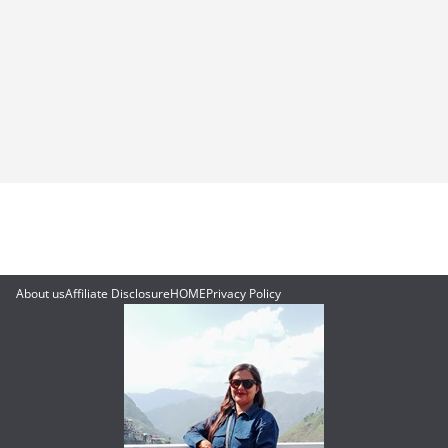
About us
Affiliate Disclosure
HOME
Privacy Policy