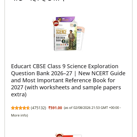
Educart CBSE Class 9 Science Exploration
Question Bank 2026–27 | New NCERT Guide
and Most Important Reference Book for
2027 (with worksheets and sample papers
extra)
(
475132
)
₹591.00
(as of 02/08/2026 21:53 GMT +00:00 -
More info
)