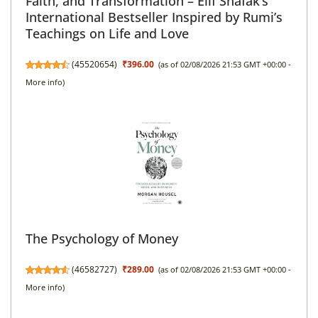
Faith, and Transformation – Elif Shafak’s
International Bestseller Inspired by Rumi’s
Teachings on Life and Love
(
45520654
)
₹396.00
(as of 02/08/2026 21:53 GMT +00:00 -
More info
)
The Psychology of Money
(
46582727
)
₹289.00
(as of 02/08/2026 21:53 GMT +00:00 -
More info
)