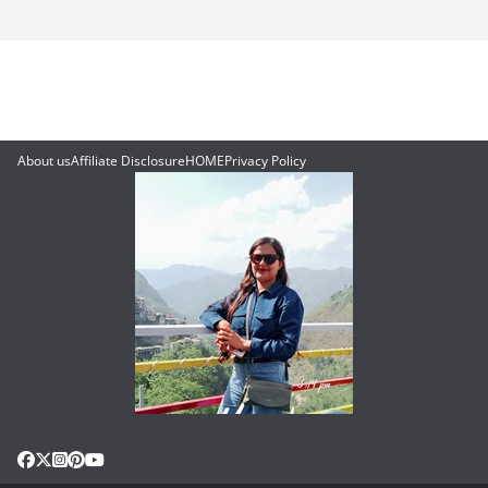
About us
Affiliate Disclosure
HOME
Privacy Policy