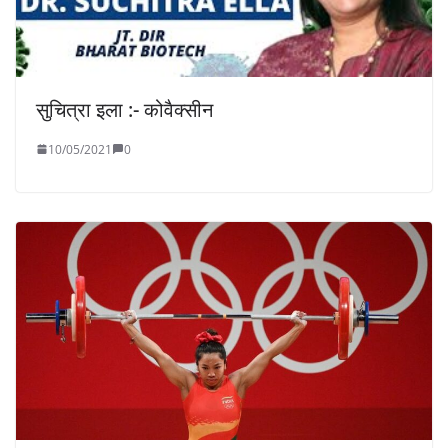
सुचित्रा इला :- कोवैक्सीन
10/05/2021
0