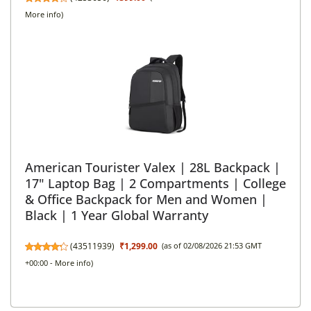
More info
)
American Tourister Valex | 28L Backpack |
17" Laptop Bag | 2 Compartments | College
& Office Backpack for Men and Women |
Black | 1 Year Global Warranty
(
43511939
)
₹1,299.00
(as of 02/08/2026 21:53 GMT
+00:00 -
More info
)