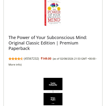
The Power of Your Subconscious Mind:
Original Classic Edition | Premium
Paperback
(
45567232
)
₹149.00
(as of 02/08/2026 21:53 GMT +00:00 -
More info
)