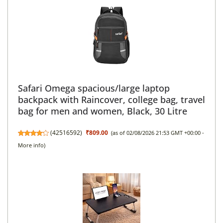
Safari Omega spacious/large laptop
backpack with Raincover, college bag, travel
bag for men and women, Black, 30 Litre
(
42516592
)
₹809.00
(as of 02/08/2026 21:53 GMT +00:00 -
More info
)