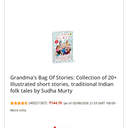
Grandma's Bag Of Stories: Collection of 20+
Illustrated short stories, traditional Indian
folk tales by Sudha Murty
(
46521367
)
₹144.70
(as of 02/08/2026 21:53 GMT +00:00 -
More info
)