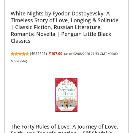
White Nights by Fyodor Dostoyevsky: A
Timeless Story of Love, Longing & Solitude
| Classic Fiction, Russian Literature,
Romantic Novella | Penguin Little Black
Classics
(
4655521
)
₹107.00
(as of 02/08/2026 21:53 GMT +00:00 -
More info
)
The Forty Rules of Love: A Journey of Love,