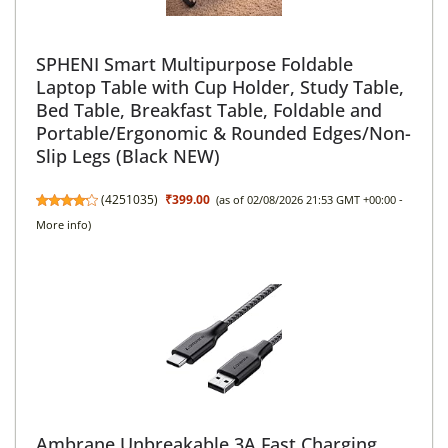
SPHENI Smart Multipurpose Foldable
Laptop Table with Cup Holder, Study Table,
Bed Table, Breakfast Table, Foldable and
Portable/Ergonomic & Rounded Edges/Non-
Slip Legs (Black NEW)
(
4251035
)
₹399.00
(as of 02/08/2026 21:53 GMT +00:00 -
More info
)
Ambrane Unbreakable 3A Fast Charging