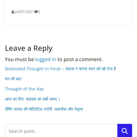
24/07/2021
0
Leave a Reply
You must be
logged in
to post a comment.
Motivated Thought in hindi – साहस न करना स्वयं को खो देना है
मन की बात
Thought of the day
आज का दिन: बदलाव का सही समय |
दीप्ति नायक की मोटिवेटेड स्टोरी: तकनीक और नेतृत्व
Search